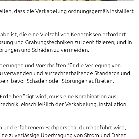
llen, dass die Verkabelung ordnungsgemäß installiert
e ist, die eine Vielzahl von Kenntnissen erfordert.
ssung und Grabungstechniken zu identifizieren, und in
 Störungen und Schäden zu vermeiden.
derungen und Vorschriften für die Verlegung von
ng zu verwenden und aufrechterhaltende Standards und
heben, bevor Schäden oder Störungen auftreten.
 Erde benötigt wird, muss eine Kombination aus
echnik, einschließlich der Verkabelung, Installation
tem und erfahrenem Fachpersonal durchgeführt wird,
eine zuverlässige Übertragung von Strom und Daten