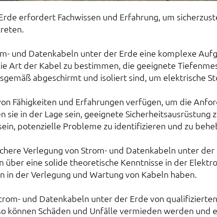
rde erfordert Fachwissen und Erfahrung, um sicherzuste
reten.
rom- und Datenkabeln unter der Erde eine komplexe Aufgab
, die Art der Kabel zu bestimmen, die geeignete Tiefenme
ngsgemäß abgeschirmt und isoliert sind, um elektrische
von Fähigkeiten und Erfahrungen verfügen, um die Anfor
en sie in der Lage sein, geeignete Sicherheitsausrüstu
 sein, potenzielle Probleme zu identifizieren und zu be
sichere Verlegung von Strom- und Datenkabeln unter der
 über eine solide theoretische Kenntnisse in der Elektrot
n in der Verlegung und Wartung von Kabeln haben.
n Strom- und Datenkabeln unter der Erde von qualifizier
ur so können Schäden und Unfälle vermieden werden und 