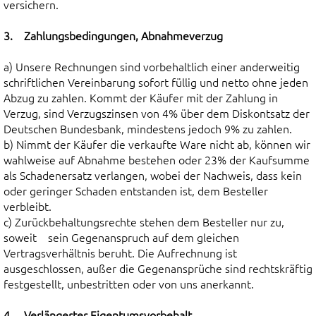
versichern.
3. Zahlungsbedingungen, Abnahmeverzug
a) Unsere Rechnungen sind vorbehaltlich einer anderweitig
schriftlichen Vereinbarung sofort füllig und netto ohne jeden
Abzug zu zahlen. Kommt der Käufer mit der Zahlung in
Verzug, sind Verzugszinsen von 4% über dem Diskontsatz der
Deutschen Bundesbank, mindestens jedoch 9% zu zahlen.
b) Nimmt der Käufer die verkaufte Ware nicht ab, können wir
wahlweise auf Abnahme bestehen oder 23% der Kaufsumme
als Schadenersatz verlangen, wobei der Nachweis, dass kein
oder geringer Schaden entstanden ist, dem Besteller
verbleibt.
c) Zurückbehaltungsrechte stehen dem Besteller nur zu,
soweit sein Gegenanspruch auf dem gleichen
Vertragsverhältnis beruht. Die Aufrechnung ist
ausgeschlossen, außer die Gegenansprüche sind rechtskräftig
festgestellt, unbestritten oder von uns anerkannt.
4. Verlängerter Eigentumsvorbehalt