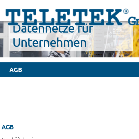
Datennetze für
Unternehmen
AGB
AGB