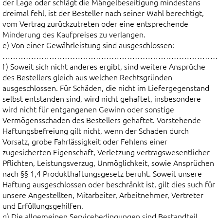
der Lage oder schlägt die Mängelbeseitigung mindestens
dreimal fehl, ist der Besteller nach seiner Wahl berechtigt,
vom Vertrag zurückzutreten oder eine entsprechende
Minderung des Kaufpreises zu verlangen.
e) Von einer Gewährleistung sind ausgeschlossen:
………………………………………………………………………….............
f) Soweit sich nicht anderes ergibt, sind weitere Ansprüche
des Bestellers gleich aus welchen Rechtsgründen
ausgeschlossen. Für Schäden, die nicht im Liefergegenstand
selbst entstanden sind, wird nicht gehaftet, insbesondere
wird nicht für entgangenen Gewinn oder sonstige
Vermögensschaden des Bestellers gehaftet. Vorstehende
Haftungsbefreiung gilt nicht, wenn der Schaden durch
Vorsatz, grobe Fahrlässigkeit oder Fehlens einer
zugesicherten Eigenschaft, Verletzung vertragswesentlicher
Pflichten, Leistungsverzug, Unmöglichkeit, sowie Ansprüchen
nach §§ 1,4 Produkthaftungsgesetz beruht. Soweit unsere
Haftung ausgeschlossen oder beschränkt ist, gilt dies such für
unsere Angestellten, Mitarbeiter, Arbeitnehmer, Vertreter
und Erfüllungsgehilfen.
g) Die allgemeinen Servicebedingungen sind Bestandteil