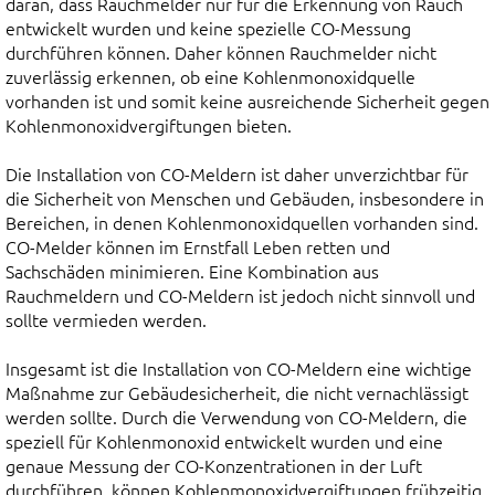
daran, dass Rauchmelder nur für die Erkennung von Rauch
entwickelt wurden und keine spezielle CO-Messung
durchführen können. Daher können Rauchmelder nicht
zuverlässig erkennen, ob eine Kohlenmonoxidquelle
vorhanden ist und somit keine ausreichende Sicherheit gegen
Kohlenmonoxidvergiftungen bieten.
Die Installation von CO-Meldern ist daher unverzichtbar für
die Sicherheit von Menschen und Gebäuden, insbesondere in
Bereichen, in denen Kohlenmonoxidquellen vorhanden sind.
CO-Melder können im Ernstfall Leben retten und
Sachschäden minimieren. Eine Kombination aus
Rauchmeldern und CO-Meldern ist jedoch nicht sinnvoll und
sollte vermieden werden.
Insgesamt ist die Installation von CO-Meldern eine wichtige
Maßnahme zur Gebäudesicherheit, die nicht vernachlässigt
werden sollte. Durch die Verwendung von CO-Meldern, die
speziell für Kohlenmonoxid entwickelt wurden und eine
genaue Messung der CO-Konzentrationen in der Luft
durchführen, können Kohlenmonoxidvergiftungen frühzeitig