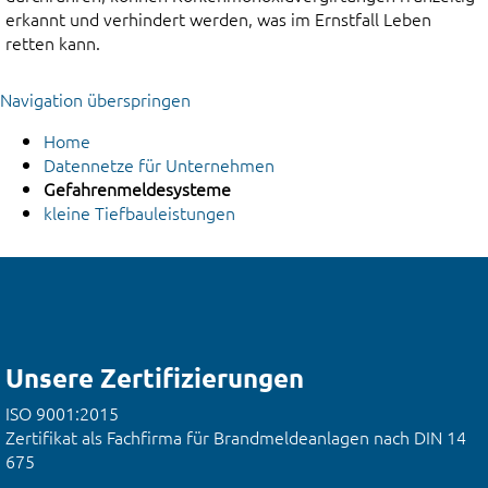
erkannt und verhindert werden, was im Ernstfall Leben
retten kann.
Navigation überspringen
Home
Datennetze für Unternehmen
Gefahrenmeldesysteme
kleine Tiefbauleistungen
Unsere Zertifizierungen
ISO 9001:2015
Zertifikat als Fachfirma für Brandmeldeanlagen nach DIN 14
675